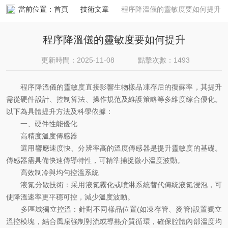
當前位置：
首頁
技術文章
程序降溫儀的靈敏度要如何提升
程序降溫儀的靈敏度要如何提升
更新時間：2025-11-08
點擊次數：1493
程序降溫儀的靈敏度直接影響生物樣品凍存后的復蘇率，其提升
需從硬件設計、控制算法、操作規范及維護策略等多維度綜合優化。
以下為具體提升方法及科學依據：
一、硬件性能優化
高精度溫度傳感器
選用響應速度快、分辨率高的溫度傳感器是提升靈敏度的基礎。
傳感器需具備快速傳導特性，可精準捕捉微小溫度波動。
高效制冷與均勻控溫系統
液氮分散技術：采用液氮霧化或噴淋系統替代傳統液氮浸泡，可
使降溫速率更平穩可控，減少溫度波動。
多區域獨立控溫：針對不同樣品位置(如凍存管、麥管)設置獨立
溫控模塊，結合風扇強制對流或導熱介質循環，確保腔體內部溫度均